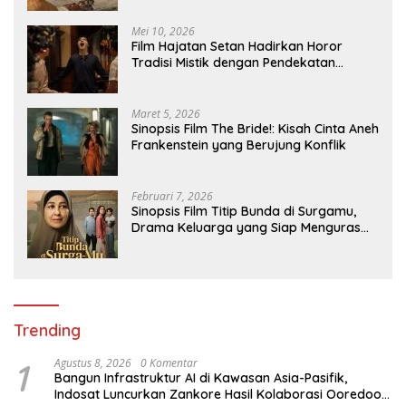
Mei 10, 2026
Film Hajatan Setan Hadirkan Horor
Tradisi Mistik dengan Pendekatan
Atmosferik
Maret 5, 2026
Sinopsis Film The Bride!: Kisah Cinta Aneh
Frankenstein yang Berujung Konflik
Februari 7, 2026
Sinopsis Film Titip Bunda di Surgamu,
Drama Keluarga yang Siap Menguras
Air Mata
Trending
1
Agustus 8, 2026
0 Komentar
Bangun Infrastruktur AI di Kawasan Asia-Pasifik,
Indosat Luncurkan Zankore Hasil Kolaborasi Ooredoo