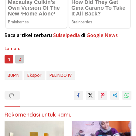
Baca artikel terbaru
Sulselpedia
di
Google News
Laman:
1
2
BUMN
Ekspor
PELINDO IV
Rekomendasi untuk kamu