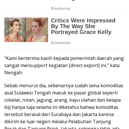
“Kami berterima kasih kepada pemerintah daerah yang
sangat mensupport kegiatan [direct export] ini,” kata
Nengah.
Sebab menurut dia, sebenarnya sudah lama komoditas
asal Sulawesi Tengah masuk ke pasar global seperti
cokelat, rotan, jagung, arang, kayu olahan dan kelapa
biji hanya saja selama ini diketahui bahwa komoditas
tersebut berasal dari Surabaya dan Jakarta karena
dikirim ke luar negeri melalui Pelabuhan Tanjung
Perak dan Tanjung Priok, Jakarta, sehingga tidak ada