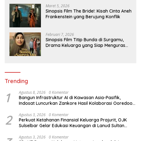
Maret 5, 2026
Sinopsis Film The Bride!: Kisah Cinta Aneh
Frankenstein yang Berujung Konflik
Februari 7, 2026
Sinopsis Film Titip Bunda di Surgamu,
Drama Keluarga yang Siap Menguras
Air Mata
Trending
1
Agustus 8, 2026
0 Komentar
Bangun Infrastruktur AI di Kawasan Asia-Pasifik,
Indosat Luncurkan Zankore Hasil Kolaborasi Ooredoo
Group, Nokia, dan NVIDIA
2
Agustus 3, 2026
0 Komentar
Perkuat Ketahanan Finansial Keluarga Prajurit, OJK
Sulselbar Gelar Edukasi Keuangan di Lanud Sultan
Hasanuddin
Agustus 3, 2026
0 Komentar