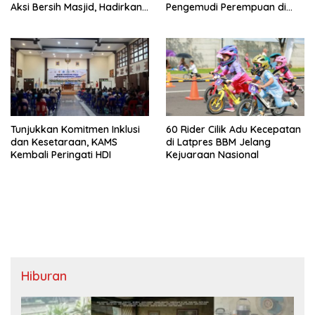
Aksi Bersih Masjid, Hadirkan
Pengemudi Perempuan di
Dampak Nyata bagi
Makassar
Masyarakat
Tunjukkan Komitmen Inklusi
60 Rider Cilik Adu Kecepatan
dan Kesetaraan, KAMS
di Latpres BBM Jelang
Kembali Peringati HDI
Kejuaraan Nasional
Hiburan