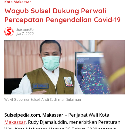
Kota Makassar
Wagub Sulsel Dukung Perwali
Percepatan Pengendalian Covid-19
Sulselpedia
Juli 7, 2020
Wakil Gubernur Sulsel, Andi Sudirman Sulaiman
Sulselpedia.com, Makassar –
Penjabat Wali Kota
Makassar
, Rudy Djamaluddin, menerbitkan Peraturan