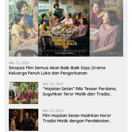
Mei 15, 2026
Sinopsis Film Semua Akan Baik-Baik Saja, Drama
Keluarga Penuh Luka dan Pengorbanan
Mei 10, 2026
“Hajatan Setan” Rilis Teaser Perdana,
Suguhkan Teror Mistik dari Tradisi
Pedesaan
Mei 10, 2026
Film Hajatan Setan Hadirkan Horor
Tradisi Mistik dengan Pendekatan
Atmosferik