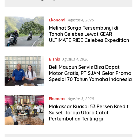
ke Ting
ggul Sains Sekaligus
koh Akhlak
Ekonomi
Agustus 4, 2026
Melihat Surga Tersembunyi di
Tanah Celebes Lewat GEAR
ULTIMATE RIDE Celebes Expedition
Bisnis
Agustus 4, 2026
Beli Maupun Servis Bisa Dapat
Motor Gratis, PT SJAM Gelar Promo
Spesial 70 Tahun Yamaha Indonesia
Ekonomi
Agustus 3, 2026
Makassar Kuasai 53 Persen Kredit
Sulsel, Toraja Utara Catat
Pertumbuhan Tertinggi