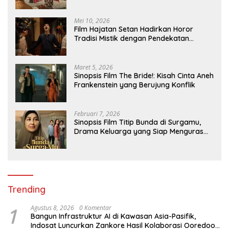
Pedesaan
Mei 10, 2026
Film Hajatan Setan Hadirkan Horor
Tradisi Mistik dengan Pendekatan
Atmosferik
Maret 5, 2026
Sinopsis Film The Bride!: Kisah Cinta Aneh
Frankenstein yang Berujung Konflik
Februari 7, 2026
Sinopsis Film Titip Bunda di Surgamu,
Drama Keluarga yang Siap Menguras
Air Mata
Trending
1
Agustus 8, 2026
0 Komentar
Bangun Infrastruktur AI di Kawasan Asia-Pasifik,
Indosat Luncurkan Zankore Hasil Kolaborasi Ooredoo