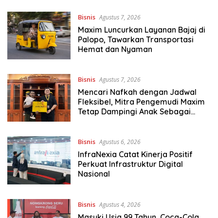
Bisnis
Agustus 7, 2026
Maxim Luncurkan Layanan Bajaj di
Palopo, Tawarkan Transportasi
Hemat dan Nyaman
Bisnis
Agustus 7, 2026
Mencari Nafkah dengan Jadwal
Fleksibel, Mitra Pengemudi Maxim
Tetap Dampingi Anak Sebagai
Ayah Tunggal
Bisnis
Agustus 6, 2026
InfraNexia Catat Kinerja Positif
Perkuat Infrastruktur Digital
Nasional
Bisnis
Agustus 4, 2026
Masuki Usia 99 Tahun, Coca-Cola