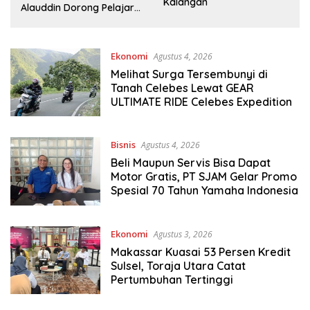
Kalangan
Jawara Siap Wakili Sulsel
r
ke Tingkat Nasional
Ekonomi
Agustus 4, 2026
Melihat Surga Tersembunyi di
Tanah Celebes Lewat GEAR
ULTIMATE RIDE Celebes Expedition
Bisnis
Agustus 4, 2026
Beli Maupun Servis Bisa Dapat
Motor Gratis, PT SJAM Gelar Promo
Spesial 70 Tahun Yamaha Indonesia
Ekonomi
Agustus 3, 2026
Makassar Kuasai 53 Persen Kredit
Sulsel, Toraja Utara Catat
Pertumbuhan Tertinggi